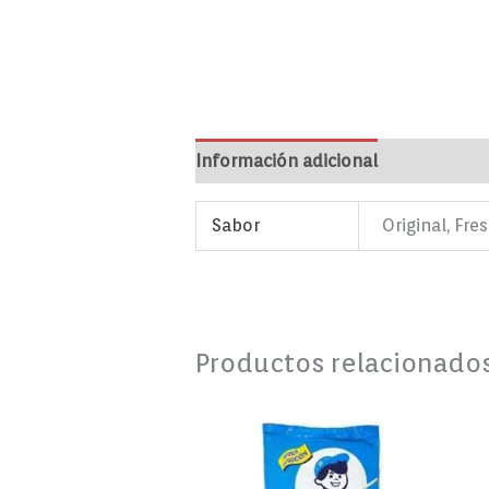
Información adicional
Marca
Va
Sabor
Original, Fre
Productos relacionado
Chicha
El
Chichero