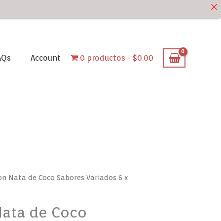
AQs
Account
0 productos
$0.00
on Nata de Coco Sabores Variados 6 x
Nata de Coco