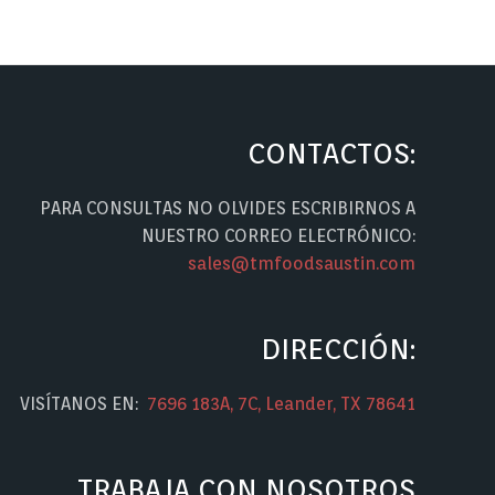
CONTACTOS:
PARA CONSULTAS NO OLVIDES ESCRIBIRNOS A
NUESTRO CORREO ELECTRÓNICO:
sales@tmfoodsaustin.com
DIRECCIÓN:
VISÍTANOS EN:
7696 183A, 7C, Leander, TX 78641
TRABAJA CON NOSOTROS