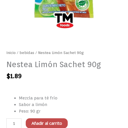
Inicio
/
bebidas
/ Nestea Limón Sachet 90g
Nestea Limón Sachet 90g
$
1.89
Mezcla para té frío
Sabor a limón
Peso: 90 gr
Añadir al carrito