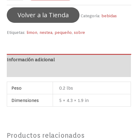
Volver a la Tienda
Categoría:
bebidas
Etiquetas:
limon
,
nestea
,
pequeño
,
sobre
Información adicional
Valoraciones (0)
Peso
0.2 lbs
Dimensiones
5 × 4.3 × 1.9 in
Productos relacionados