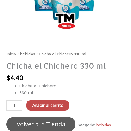
Inicio
/
bebidas
/ Chicha el Chichero 330 ml
Chicha el Chichero 330 ml
$
4.40
Chicha el Chichero
330 ml.
Añadir al carrito
Volver a la Tienda
Categoría:
bebidas