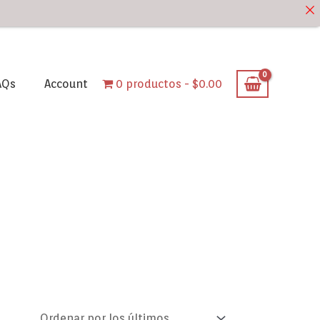
AQs
Account
0 productos
$0.00