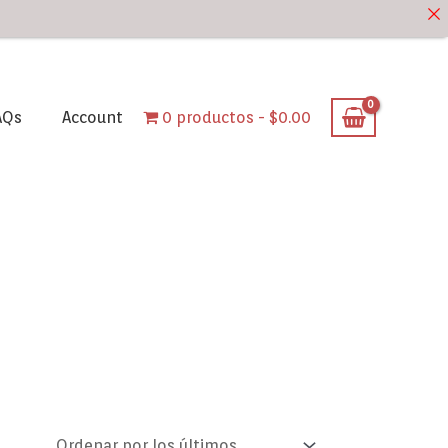
AQs
Account
0 productos
$0.00