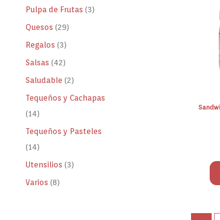
Pulpa de Frutas
3
Quesos
29
Regalos
3
Salsas
42
Saludable
2
Tequeños y Cachapas
Sandwi
14
Tequeños y Pasteles
14
Utensilios
3
Varios
8