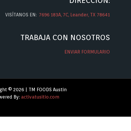
DIRECCIÓN:
VISÍTANOS EN:
7696 183A, 7C, Leander, TX 78641
TRABAJA CON NOSOTROS
ENVIAR FORMULARIO
ght © 2026 | TM FOODS Austin
ered By:
activatusitio.com