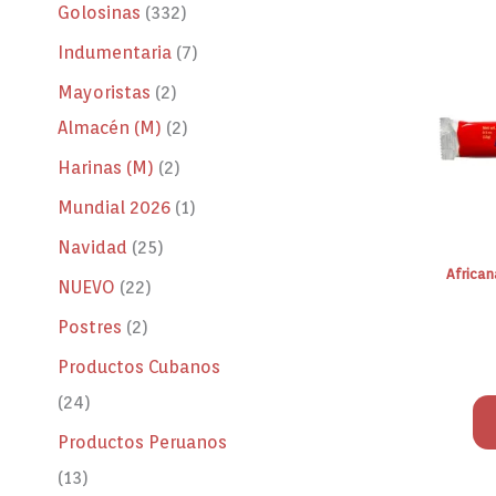
Golosinas
332
Indumentaria
7
Mayoristas
2
Almacén (M)
2
Harinas (M)
2
Mundial 2026
1
Navidad
25
African
NUEVO
22
Postres
2
Productos Cubanos
24
Productos Peruanos
13