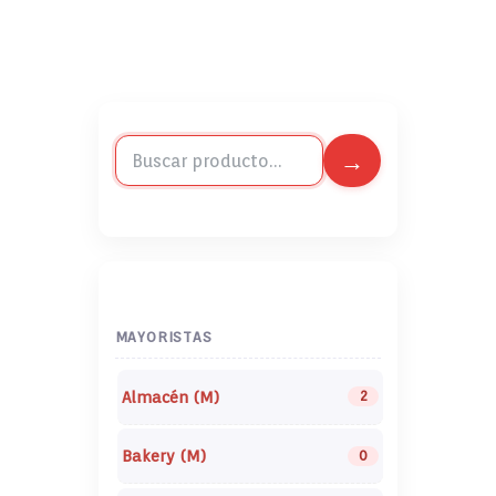
MAYORISTAS
Almacén (M)
2
Bakery (M)
0