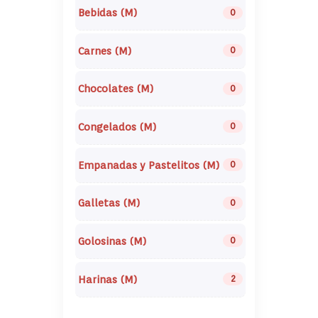
Bebidas (M)
0
Carnes (M)
0
Chocolates (M)
0
Congelados (M)
0
Empanadas y Pastelitos (M)
0
Galletas (M)
0
Golosinas (M)
0
Harinas (M)
2