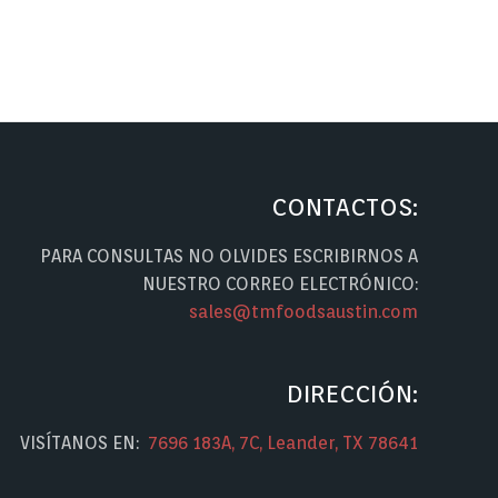
CONTACTOS:
PARA CONSULTAS NO OLVIDES ESCRIBIRNOS A
NUESTRO CORREO ELECTRÓNICO:
sales@tmfoodsaustin.com
DIRECCIÓN:
VISÍTANOS EN:
7696 183A, 7C, Leander, TX 78641