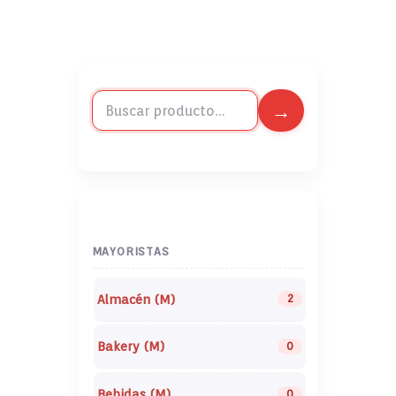
MAYORISTAS
Almacén (M)
2
Bakery (M)
0
Bebidas (M)
0