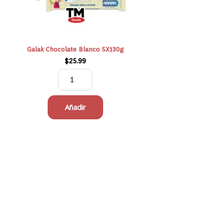
2
Galak Chocolate Blanco 5X130g
$
25.99
Añadir