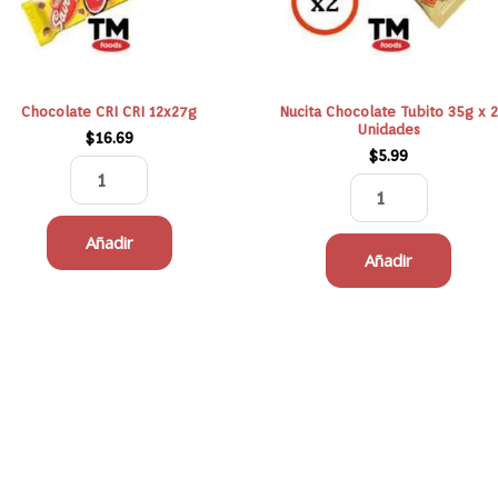
Unidades
cantidad
Chocolate CRI CRI 12x27g
Nucita Chocolate Tubito 35g x 
Unidades
$
16.69
$
5.99
Añadir
Añadir