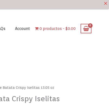
AQs
Account
0 productos
$0.00
e Batata Crispy Iselitas 13.05 oz
ta Crispy Iselitas