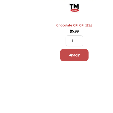
Chocolate CRI CRI 123g
$
5.99
Añadir