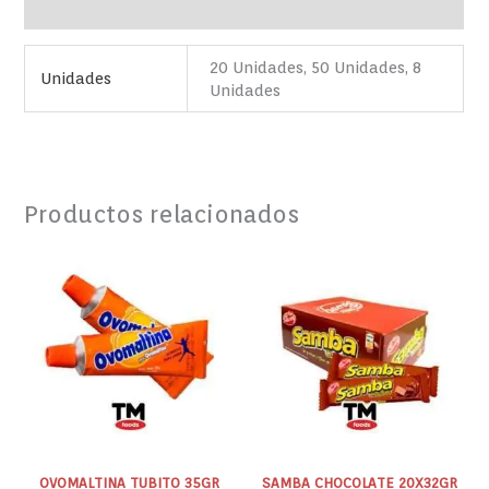
Valoraciones (0)
20 Unidades, 50 Unidades, 8
Unidades
Unidades
Productos relacionados
OVOMALTINA
SAMBA
TUBITO
CHOCOLATE
35GR
20X32GR
cantidad
cantidad
OVOMALTINA TUBITO 35GR
SAMBA CHOCOLATE 20X32GR