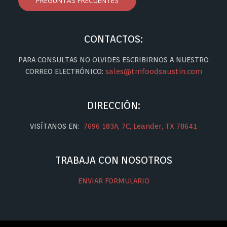
PREGUNTAS FRECUENTES
CONTACTOS:
PARA CONSULTAS NO OLVIDES ESCRIBIRNOS A NUESTRO
CORREO ELECTRÓNICO:
sales@tmfoodsaustin.com
DIRECCIÓN:
VISÍTANOS EN:
7696 183A, 7C, Leander, TX 78641
TRABAJA CON NOSOTROS
ENVIAR FORMULARIO