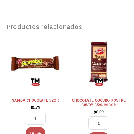
Productos relacionados
SAMBA
CHOCOLATE
CHOCOLATE
OSCURO
32GR
POSTRE
cantidad
SAVOY
55%
200GR
cantidad
SAMBA CHOCOLATE 32GR
CHOCOLATE OSCURO POSTRE
SAVOY 55% 200GR
$
1.79
$
6.89
Añadir