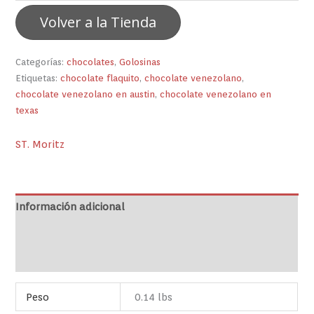
Volver a la Tienda
Categorías:
chocolates
,
Golosinas
Etiquetas:
chocolate flaquito
,
chocolate venezolano
,
chocolate venezolano en austin
,
chocolate venezolano en
texas
ST. Moritz
Información adicional
Marca
Valoraciones (0)
Peso
0.14 lbs