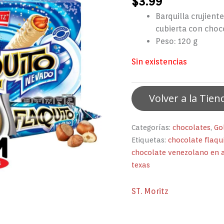
$
3.99
Barquilla crujient
cubierta con choc
Peso: 120 g
Sin existencias
Volver a la Tien
Categorías:
chocolates
,
Go
Etiquetas:
chocolate flaqu
chocolate venezolano en 
texas
ST. Moritz