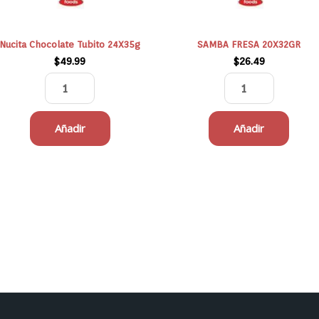
Nucita Chocolate Tubito 24X35g
SAMBA FRESA 20X32GR
$
49.99
$
26.49
Añadir
Añadir