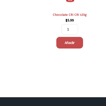
Chocolate CRI CRI 123g
$
5.99
Añadir