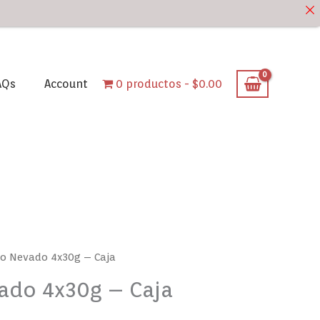
AQs
Account
0 productos
$0.00
to Nevado 4x30g – Caja
ado 4x30g – Caja