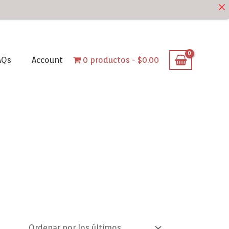
AQs
Account
0 productos
$0.00