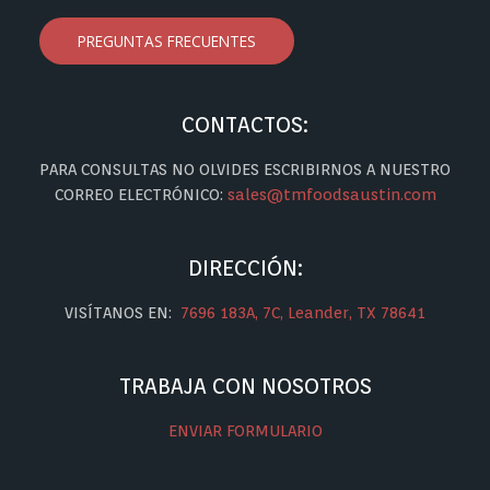
PREGUNTAS FRECUENTES
CONTACTOS:
PARA CONSULTAS NO OLVIDES ESCRIBIRNOS A NUESTRO
CORREO ELECTRÓNICO:
sales@tmfoodsaustin.com
DIRECCIÓN:
VISÍTANOS EN:
7696 183A, 7C, Leander, TX 78641
TRABAJA CON NOSOTROS
ENVIAR FORMULARIO