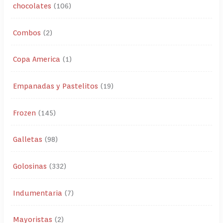
chocolates
106
Combos
2
Copa America
1
Empanadas y Pastelitos
19
Frozen
145
Galletas
98
Golosinas
332
Indumentaria
7
Mayoristas
2