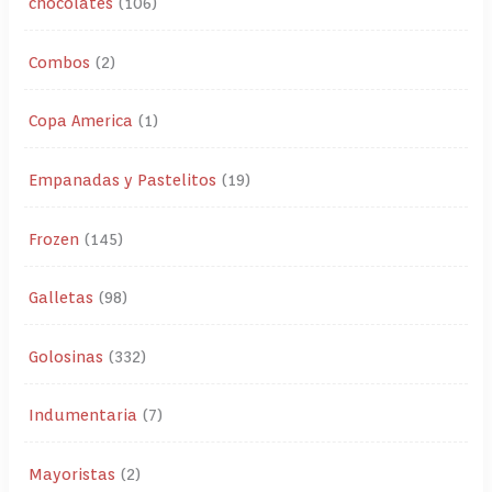
chocolates
106
Combos
2
Copa America
1
Empanadas y Pastelitos
19
Frozen
145
Galletas
98
Golosinas
332
Indumentaria
7
Mayoristas
2