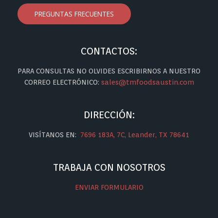
PREGUNTAS FRECUENTES
CONTACTOS:
PARA CONSULTAS NO OLVIDES ESCRIBIRNOS A NUESTRO
CORREO ELECTRÓNICO:
sales@tmfoodsaustin.com
DIRECCIÓN:
VISÍTANOS EN:
7696 183A, 7C, Leander, TX 78641
TRABAJA CON NOSOTROS
ENVIAR FORMULARIO