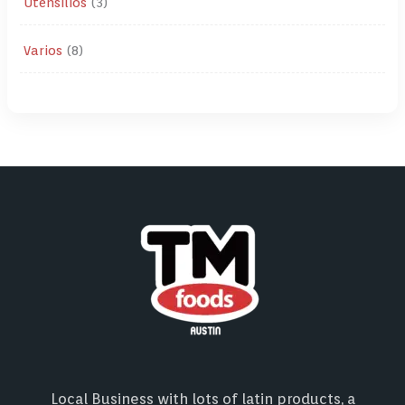
Utensilios
3
Varios
8
Local Business with lots of latin products, a