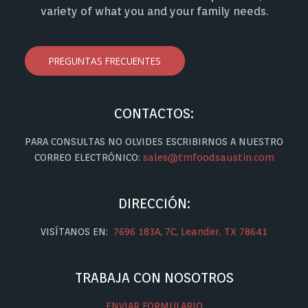
variety of what you and your family needs.
PREGUNTAS FRECUENTES
CONTACTOS:
PARA CONSULTAS NO OLVIDES ESCRIBIRNOS A NUESTRO
CORREO ELECTRÓNICO:
sales@tmfoodsaustin.com
DIRECCIÓN:
VISÍTANOS EN:
7696 183A, 7C, Leander, TX 78641
TRABAJA CON NOSOTROS
ENVIAR FORMULARIO