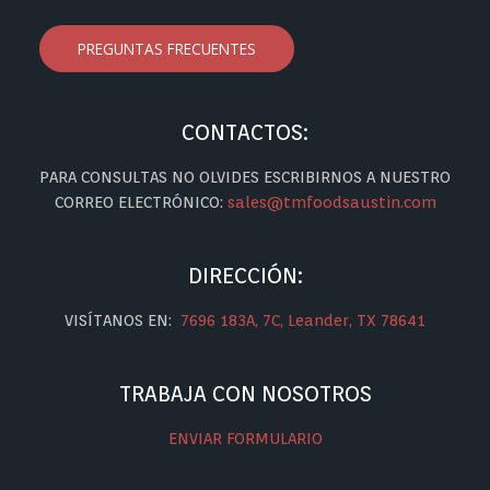
PREGUNTAS FRECUENTES
CONTACTOS:
PARA CONSULTAS NO OLVIDES ESCRIBIRNOS A NUESTRO
CORREO ELECTRÓNICO:
sales@tmfoodsaustin.com
DIRECCIÓN:
VISÍTANOS EN:
7696 183A, 7C, Leander, TX 78641
TRABAJA CON NOSOTROS
ENVIAR FORMULARIO