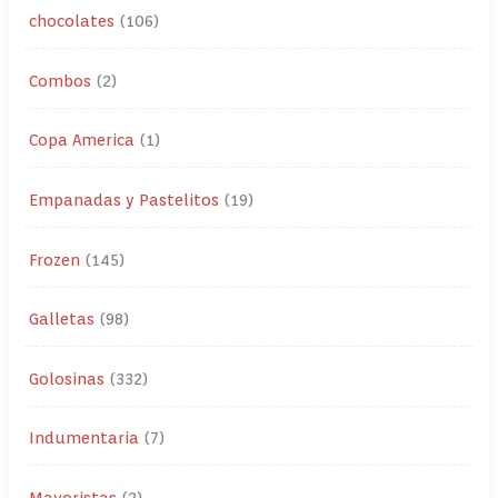
chocolates
106
Combos
2
Copa America
1
Empanadas y Pastelitos
19
Frozen
145
Galletas
98
Golosinas
332
Indumentaria
7
Mayoristas
2