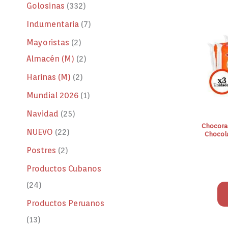
Golosinas
332
Indumentaria
7
Mayoristas
2
Almacén (M)
2
Harinas (M)
2
Mundial 2026
1
Navidad
25
Chocora
NUEVO
22
Chocol
Postres
2
Productos Cubanos
24
Productos Peruanos
13