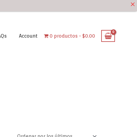
AQs
Account
0 productos
$0.00