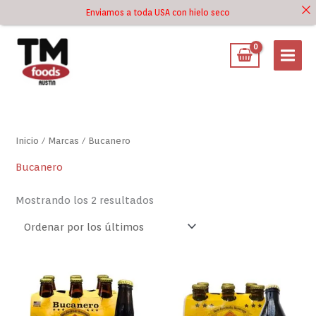
Ir
Enviamos a toda USA con hielo seco
Ir al
al
contenido
contenido
Ordenado
por
los
últimos
Inicio
/ Marcas / Bucanero
Bucanero
Mostrando los 2 resultados
Malta
Malta
Bucanero
Bucanero
6
6
Pack
Pack