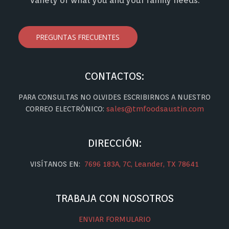
variety of what you and your family needs.
PREGUNTAS FRECUENTES
CONTACTOS:
PARA CONSULTAS NO OLVIDES ESCRIBIRNOS A NUESTRO
CORREO ELECTRÓNICO:
sales@tmfoodsaustin.com
DIRECCIÓN:
VISÍTANOS EN:
7696 183A, 7C, Leander, TX 78641
TRABAJA CON NOSOTROS
ENVIAR FORMULARIO