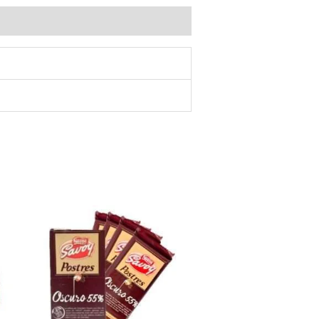
CHOCOLATE
OSCURO
POSTRE
SAVOY
55%
4X200GR