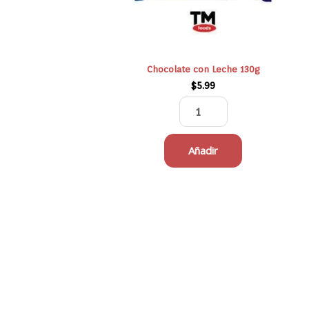
Chocolate con Leche 130g
$
5.99
Añadir