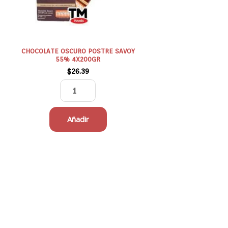
cantidad
CHOCOLATE OSCURO POSTRE SAVOY
55% 4X200GR
$
26.39
Añadir