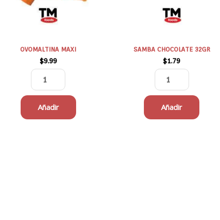
OVOMALTINA MAXI
SAMBA CHOCOLATE 32GR
$
9.99
$
1.79
Añadir
Añadir