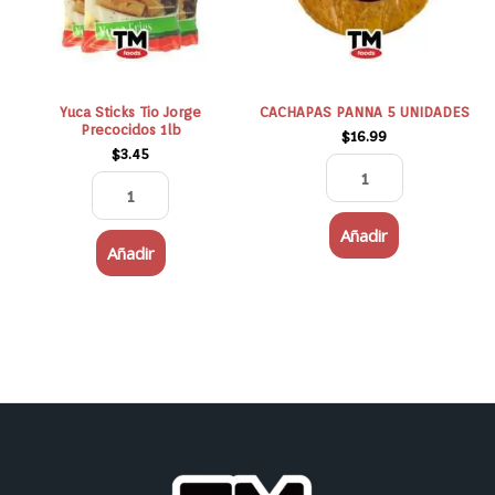
1lb
cantidad
Yuca Sticks Tio Jorge
CACHAPAS PANNA 5 UNIDADES
Precocidos 1lb
$
16.99
$
3.45
Añadir
Añadir