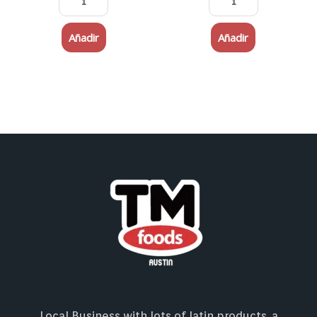
Añadir
Añadir
Local Business with lots of latin products, a