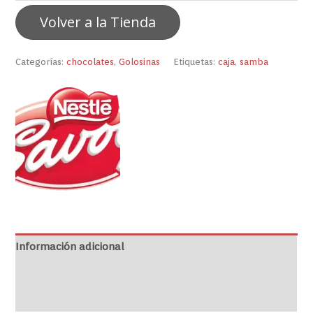
Volver a la Tienda
Categorías:
chocolates
,
Golosinas
Etiquetas:
caja
,
samba
Información adicional
Marca
Valoraciones (0)