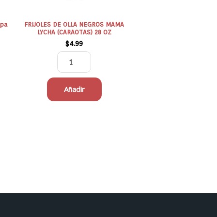
OZ
cantidad
apa
FRIJOLES DE OLLA NEGROS MAMA
LYCHA (CARAOTAS) 28 OZ
$
4.99
Añadir