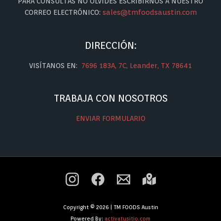
PARA CONSULTAS NO OLVIDES ESCRIBIRNOS A NUESTRO
CORREO ELECTRÓNICO:
sales@tmfoodsaustin.com
DIRECCIÓN:
VISÍTANOS EN:
7696 183A, 7C, Leander, TX 78641
TRABAJA CON NOSOTROS
ENVIAR FORMULARIO
Copyright © 2026 | TM FOODS Austin
Powered By:
activatusitio.com