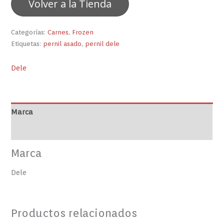
Volver a la Tienda
Categorías:
Carnes
,
Frozen
Etiquetas:
pernil asado
,
pernil dele
Dele
Marca
Valoraciones (0)
Marca
Dele
Productos relacionados