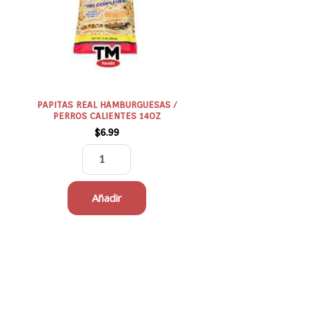
PERROS
CALIENTES
14OZ
cantidad
PAPITAS REAL HAMBURGUESAS /
PERROS CALIENTES 14OZ
$
6.99
Añadir