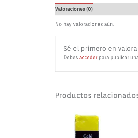
Valoraciones (0)
No hay valoraciones aún.
Sé el primero en valor
Debes
acceder
para publicar una
Productos relacionado
Café
Madrid
Venezolano
250g