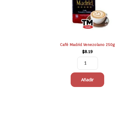
cantidad
Café Madrid Venezolano 250g
$
8.19
Añadir