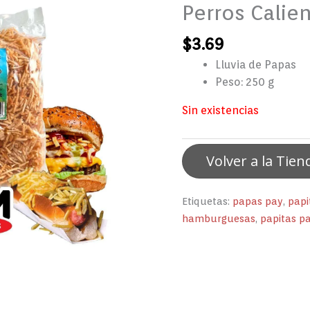
Perros Calie
$
3.69
Lluvia de Papas
Peso: 250 g
Sin existencias
Volver a la Tien
Etiquetas:
papas pay
,
papi
hamburguesas
,
papitas p