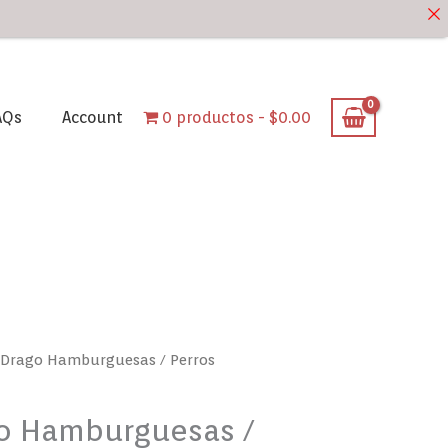
AQs
Account
0 productos
$0.00
 Drago Hamburguesas / Perros
go Hamburguesas /