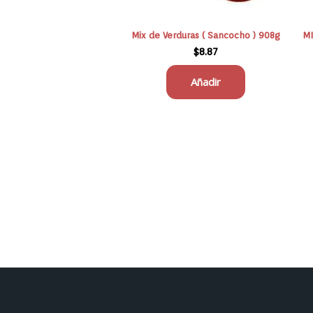
Mix de Verduras ( Sancocho ) 908g
MI
$
8.87
Añadir