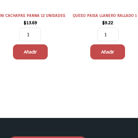
NI CACHAPAS PANNA 12 UNIDADES
QUESO PAISA LLANERO RALLADO 1
$
13.69
$
9.22
Añadir
Añadir