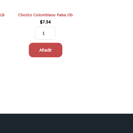
 LB
Chorizo Colombiano Paisa 1lb
$
7.34
Añadir