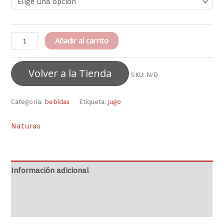
Añadir al carrito
Volver a la Tienda
SKU:
N/D
Categoría:
bebidas
Etiqueta:
jugo
Naturas
Información adicional
Marca
Valoraciones (0)