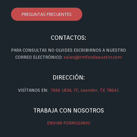
PREGUNTAS FRECUENTES
CONTACTOS:
PARA CONSULTAS NO OLVIDES ESCRIBIRNOS A NUESTRO
CORREO ELECTRÓNICO:
sales@tmfoodsaustin.com
DIRECCIÓN:
VISÍTANOS EN:
7696 183A, 7C, Leander, TX 78641
TRABAJA CON NOSOTROS
ENVIAR FORMULARIO