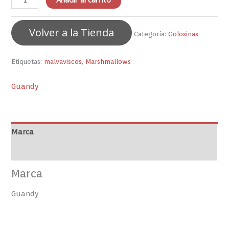
Volver a la Tienda
Categoría:
Golosinas
Etiquetas:
malvaviscos
,
Marshmallows
Guandy
Marca
Valoraciones (0)
Marca
Guandy