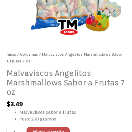
Inicio
/
Golosinas
/ Malvaviscos Angelitos Marshmallows Sabor
a Frutas 7 oz
Malvaviscos Angelitos
Marshmallows Sabor a Frutas 7
oz
$
3.49
Malvaviscos sabor a frutas
Peso: 200 gramos
Añadir al carrito