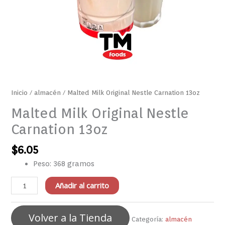
Inicio
/
almacén
/ Malted Milk Original Nestle Carnation 13oz
Malted Milk Original Nestle
Carnation 13oz
$
6.05
Peso: 368 gramos
Añadir al carrito
Volver a la Tienda
Categoría:
almacén