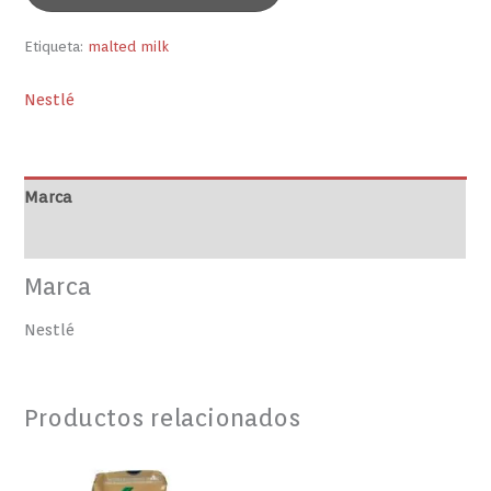
Etiqueta:
malted milk
Nestlé
Marca
Valoraciones (0)
Marca
Nestlé
Productos relacionados
Harina
PASTA
PAN
DE