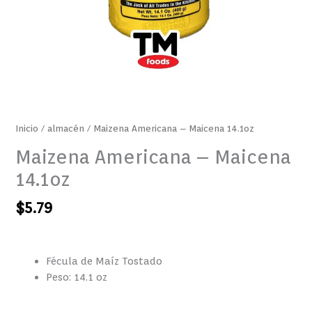
Inicio
/
almacén
/ Maizena Americana – Maicena 14.1oz
Maizena Americana – Maicena
14.1oz
$
5.79
Fécula de Maíz Tostado
Peso: 14.1 oz