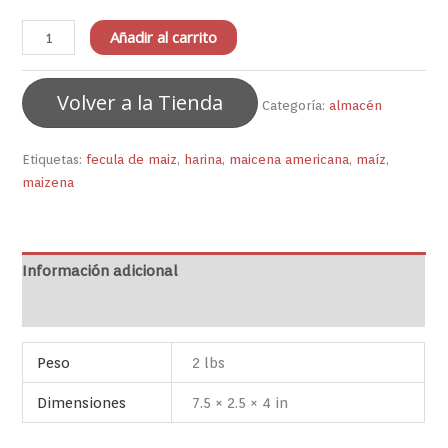
Añadir al carrito
Volver a la Tienda
Categoría:
almacén
Etiquetas:
fecula de maiz
,
harina
,
maicena americana
,
maíz
,
maizena
Información adicional
Valoraciones (0)
Peso
2 lbs
Dimensiones
7.5 × 2.5 × 4 in