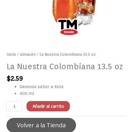
Inicio
/
almacén
/ La Nuestra Colombiana 13.5 oz
La Nuestra Colombiana 13.5 oz
$
2.59
Gaseosa sabor a Kola
400 ml
Añadir al carrito
Volver a la Tienda