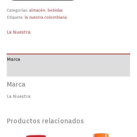
Categorías:
almacén
,
bebidas
Etiqueta:
la nuestra colombiana
La Nuestra
Marca
Valoraciones (0)
Marca
La Nuestra
Productos relacionados
MAYONESA
ADOBO