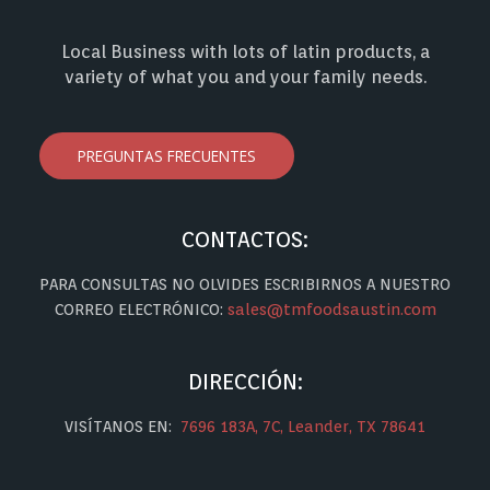
Local Business with lots of latin products, a
variety of what you and your family needs.
PREGUNTAS FRECUENTES
CONTACTOS:
PARA CONSULTAS NO OLVIDES ESCRIBIRNOS A NUESTRO
CORREO ELECTRÓNICO:
sales@tmfoodsaustin.com
DIRECCIÓN:
VISÍTANOS EN:
7696 183A, 7C, Leander, TX 78641