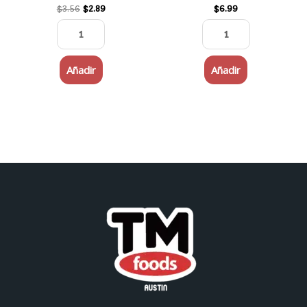
$
3.56
$
2.89
$
6.99
Añadir
Añadir