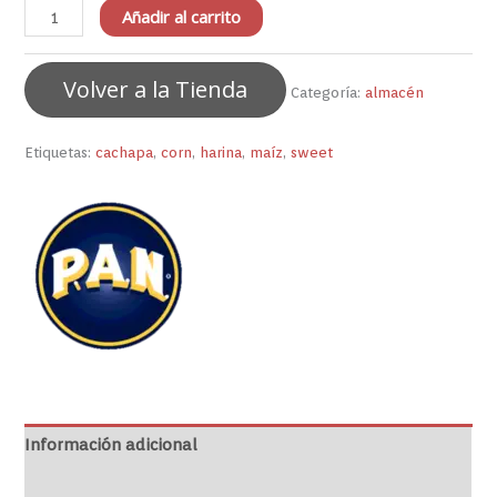
Añadir al carrito
Volver a la Tienda
Categoría:
almacén
Etiquetas:
cachapa
,
corn
,
harina
,
maíz
,
sweet
Información adicional
Marca