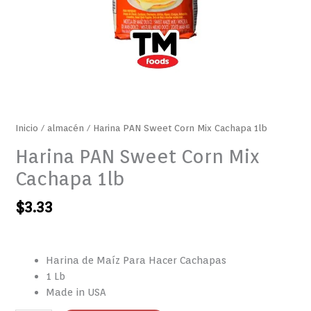
Inicio
/
almacén
/ Harina PAN Sweet Corn Mix Cachapa 1lb
Harina PAN Sweet Corn Mix
Cachapa 1lb
$
3.33
Harina de Maíz Para Hacer Cachapas
1 Lb
Made in USA