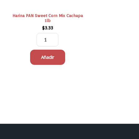
Harina PAN Sweet Corn Mix Cachapa
1lb
$
3.33
Añadir