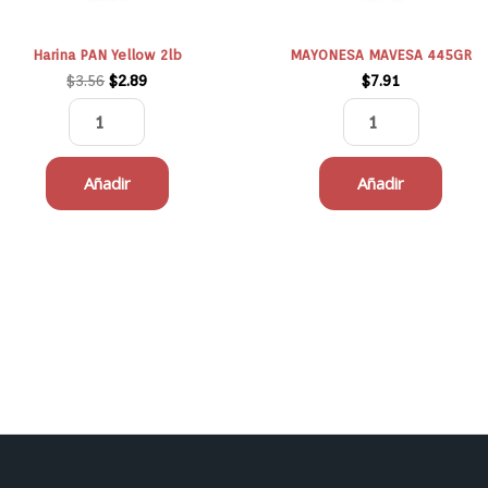
Harina PAN Yellow 2lb
MAYONESA MAVESA 445GR
$
3.56
$
2.89
$
7.91
Añadir
Añadir