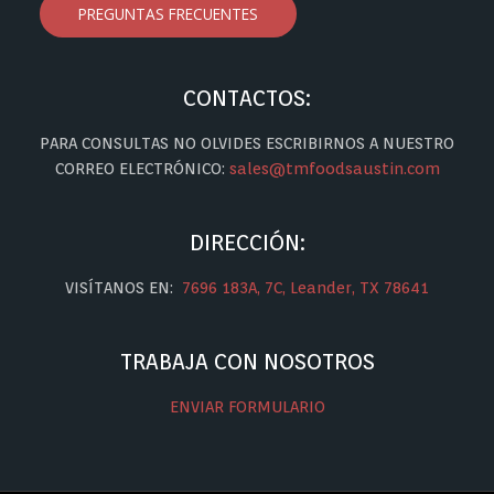
PREGUNTAS FRECUENTES
CONTACTOS:
PARA CONSULTAS NO OLVIDES ESCRIBIRNOS A NUESTRO
CORREO ELECTRÓNICO:
sales@tmfoodsaustin.com
DIRECCIÓN:
VISÍTANOS EN:
7696 183A, 7C, Leander, TX 78641
TRABAJA CON NOSOTROS
ENVIAR FORMULARIO