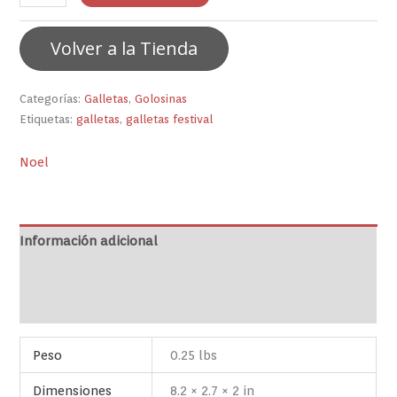
Volver a la Tienda
Categorías:
Galletas
,
Golosinas
Etiquetas:
galletas
,
galletas festival
Noel
Información adicional
Marca
Valoraciones (0)
Peso
0.25 lbs
Dimensiones
8.2 × 2.7 × 2 in