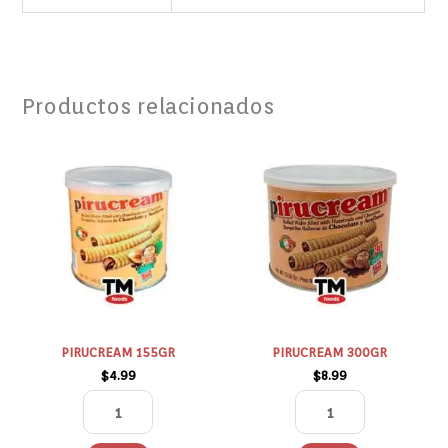
Productos relacionados
PIRUCREAM
PIRUCREAM
155GR
300GR
cantidad
cantidad
PIRUCREAM 155GR
PIRUCREAM 300GR
$
4.99
$
8.99