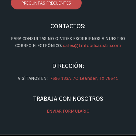
PREGUNTAS FRECUENTES
CONTACTOS:
PARA CONSULTAS NO OLVIDES ESCRIBIRNOS A NUESTRO
CORREO ELECTRÓNICO:
sales@tmfoodsaustin.com
DIRECCIÓN:
VISÍTANOS EN:
7696 183A, 7C, Leander, TX 78641
TRABAJA CON NOSOTROS
ENVIAR FORMULARIO