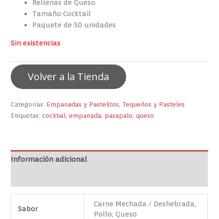
Rellenas de Queso
Tamaño Cocktail
Paquete de 50 unidades
Sin existencias
Volver a la Tienda
Categorías:
Empanadas y Pastelitos
,
Tequeños y Pasteles
Etiquetas:
cocktail
,
empanada
,
pasapalo
,
queso
Información adicional
Valoraciones (0)
Carne Mechada / Deshebrada,
Sabor
Pollo, Queso