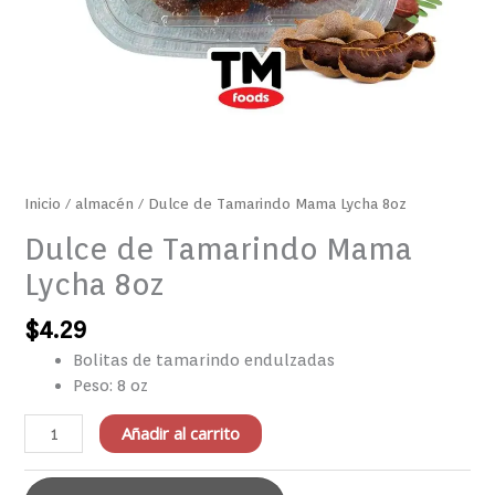
Inicio
/
almacén
/ Dulce de Tamarindo Mama Lycha 8oz
Dulce de Tamarindo Mama
Lycha 8oz
$
4.29
Bolitas de tamarindo endulzadas
Peso: 8 oz
Añadir al carrito