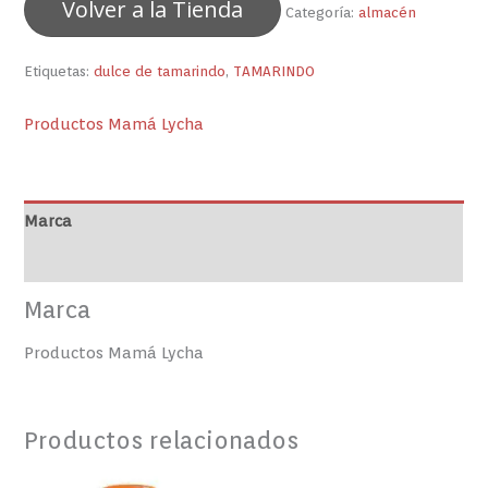
Volver a la Tienda
Categoría:
almacén
Etiquetas:
dulce de tamarindo
,
TAMARINDO
Productos Mamá Lycha
Marca
Valoraciones (0)
Marca
Productos Mamá Lycha
Productos relacionados
ADOBO
CHEESE