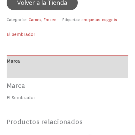
Volver a la Tienda
Categorías:
Carnes
,
Frozen
Etiquetas:
croquetas
,
nuggets
El Sembrador
Marca
Valoraciones (0)
Marca
El Sembrador
Productos relacionados
CACHAPAS
Quesillo