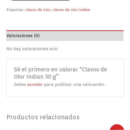
Etiquetas:
clavos de olor
,
clavos de olor indian
Valoraciones (0)
No hay valoraciones aún.
Sé el primero en valorar “Clavos de
Olor Indian 30 g”
Debes
acceder
para publicar una valoración.
Productos relacionados
El
El
FRIJOLES
Harina