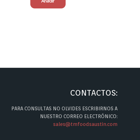
Añadir
CONTACTOS:
PARA CONSULTAS NO OLVIDES ESCRIBIRNOS A
NUESTRO CORREO ELECTRÓNICO:
sales@tmfoodsaustin.com