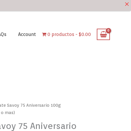
AQs
Account
0 productos
$0.00
ate Savoy 75 Aniversario 100g
 o mas)
voy 75 Aniversario