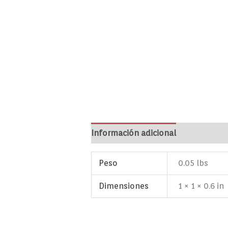
Información adicional
Marca
Va
Peso
0.05 lbs
Dimensiones
1 × 1 × 0.6 in