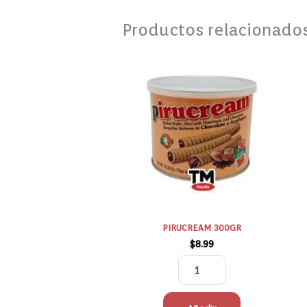
Productos relacionado
PIRUCREAM
300GR
cantidad
PIRUCREAM 300GR
$
8.99