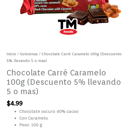
Inicio
/
Golosinas
/ Chocolate Carré Caramelo 100g (Descuento
5% llevando 5 o mas)
Chocolate Carré Caramelo
100g (Descuento 5% llevando
5 o mas)
$
4.99
Chocolate oscuro 40% cacao
Con Caramelo
Peso: 100 g