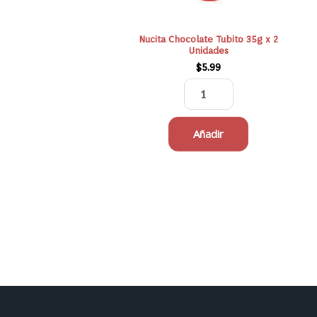
Nucita Chocolate Tubito 35g x 2
Unidades
$
5.99
Añadir