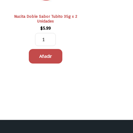
cantidad
Nucita Doble Sabor Tubito 35g x 2
Unidades
$
5.99
Añadir