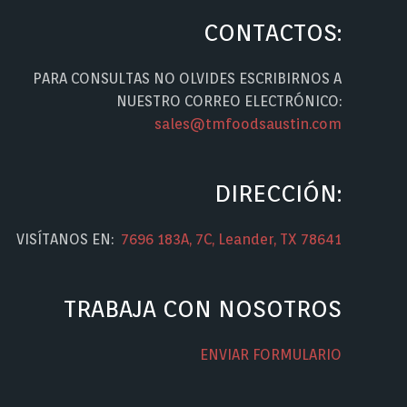
CONTACTOS:
PARA CONSULTAS NO OLVIDES ESCRIBIRNOS A
NUESTRO CORREO ELECTRÓNICO:
sales@tmfoodsaustin.com
DIRECCIÓN:
VISÍTANOS EN:
7696 183A, 7C, Leander, TX 78641
TRABAJA CON NOSOTROS
ENVIAR FORMULARIO