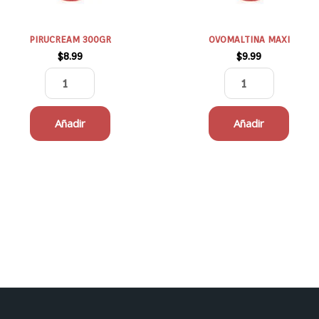
PIRUCREAM 300GR
OVOMALTINA MAXI
$
8.99
$
9.99
Añadir
Añadir