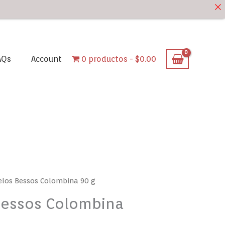
AQs
Account
0 productos
$0.00
los Bessos Colombina 90 g
essos Colombina