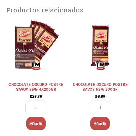
Productos relacionados
CHOCOLATE
CHOCOLATE
OSCURO
OSCURO
POSTRE
POSTRE
SAVOY
SAVOY
55%
55%
4X200GR
200GR
cantidad
cantidad
CHOCOLATE OSCURO POSTRE
CHOCOLATE OSCURO POSTRE
SAVOY 55% 4X200GR
SAVOY 55% 200GR
$
26.39
$
6.89
Añadir
Añadir