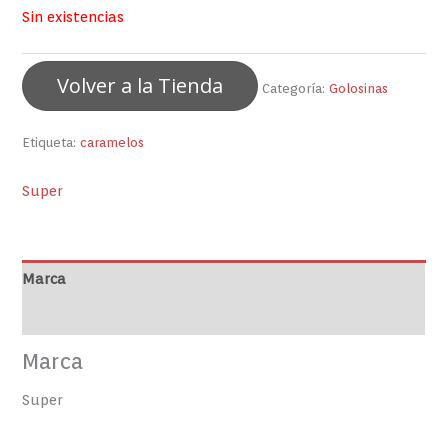
Sin existencias
Volver a la Tienda
Categoría:
Golosinas
Etiqueta:
caramelos
Super
Marca
Valoraciones (0)
Marca
Super