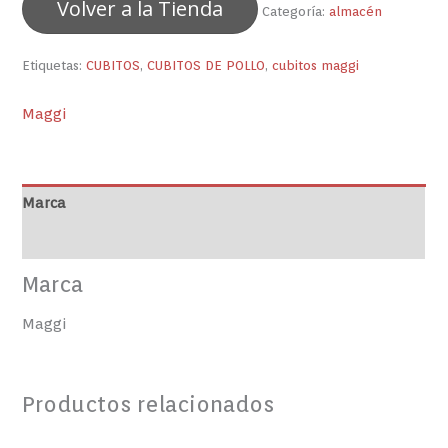
Volver a la Tienda
Categoría:
almacén
Etiquetas:
CUBITOS
,
CUBITOS DE POLLO
,
cubitos maggi
Maggi
Marca
Valoraciones (0)
Marca
Maggi
Productos relacionados
CASABE
CERELAC