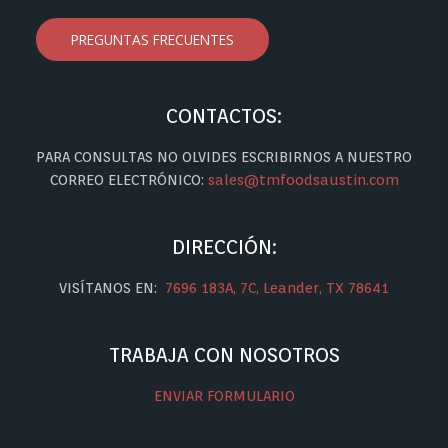
PREGUNTAS FRECUENTES
CONTACTOS:
PARA CONSULTAS NO OLVIDES ESCRIBIRNOS A NUESTRO
CORREO ELECTRÓNICO:
sales@tmfoodsaustin.com
DIRECCIÓN:
VISÍTANOS EN:
7696 183A, 7C, Leander, TX 78641
TRABAJA CON NOSOTROS
ENVIAR FORMULARIO