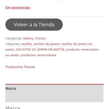
Sin existencias
Volver a la Tienda
Categorías:
Bakery
,
Frozen
Etiquetas:
cachito
,
cachito de jamon
,
cachito de jamon en
austin
,
CACHITOS DE JAMON EN AUSTIN
,
producto venezolano
en austin
,
productos venezolanos
Productos Panna
Marca
Valoraciones (0)
Marca