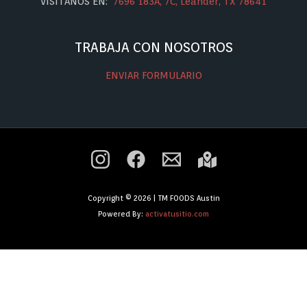
VISÍTANOS EN:
7696 183A, 7C, Leander, TX 78641
TRABAJA CON NOSOTROS
ENVIAR FORMULARIO
Copyright © 2026 | TM FOODS Austin
Powered By:
activatusitio.com