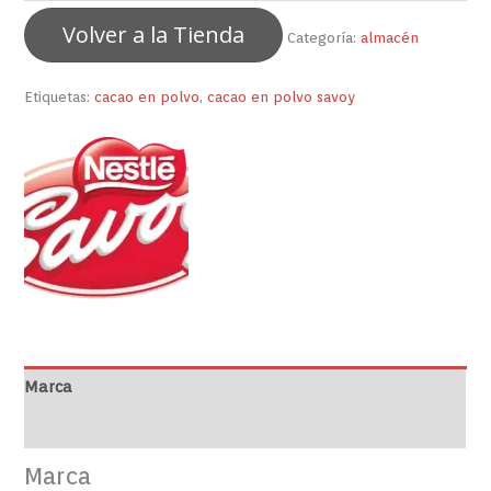
Volver a la Tienda
Categoría:
almacén
Etiquetas:
cacao en polvo
,
cacao en polvo savoy
Marca
Valoraciones (0)
Marca