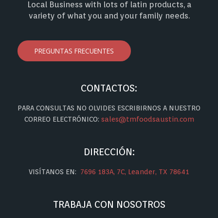
Local Business with lots of latin products, a
variety of what you and your family needs.
PREGUNTAS FRECUENTES
CONTACTOS:
PARA CONSULTAS NO OLVIDES ESCRIBIRNOS A NUESTRO
CORREO ELECTRÓNICO:
sales@tmfoodsaustin.com
DIRECCIÓN:
VISÍTANOS EN:
7696 183A, 7C, Leander, TX 78641
TRABAJA CON NOSOTROS