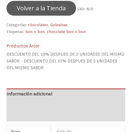
Volver a la Tienda
SKU:
N/D
Categorías:
chocolates
,
Golosinas
Etiquetas:
bon o bon
,
chocolate bon o bon
Productos Arcor
DESCUENTO DEL 10% DESPUES DE 2 UNIDADES DEL MISMO
SABOR - DESCUENTO DEL 15% DESPUES DE 5 UNIDADES
DEL MISMO SABOR
Información adicional
Marca
Valoraciones (0)
Peso
0.05 lbs