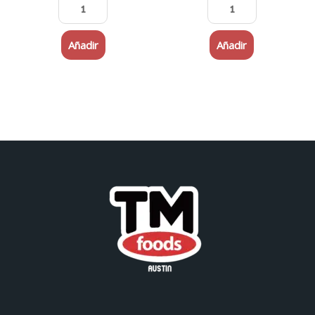
Añadir
Añadir