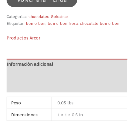
Categorías:
chocolates
,
Golosinas
Etiquetas:
bon o bon
,
bon o bon fresa
,
chocolate bon o bon
Productos Arcor
Información adicional
Marca
Valoraciones (0)
Peso
0.05 lbs
Dimensiones
1 × 1 × 0.6 in