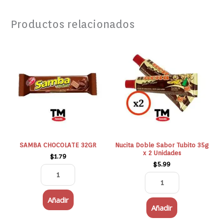
Productos relacionados
SAMBA
Nucita
CHOCOLATE
Doble
32GR
Sabor
cantidad
Tubito
35g
x
2
Unidades
cantidad
SAMBA CHOCOLATE 32GR
Nucita Doble Sabor Tubito 35g
x 2 Unidades
$
1.79
$
5.99
Añadir
Añadir