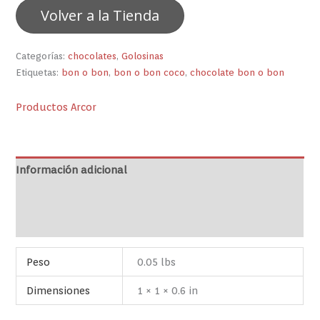
Volver a la Tienda
Categorías:
chocolates
,
Golosinas
Etiquetas:
bon o bon
,
bon o bon coco
,
chocolate bon o bon
Productos Arcor
Información adicional
Marca
Valoraciones (0)
Peso
0.05 lbs
Dimensiones
1 × 1 × 0.6 in