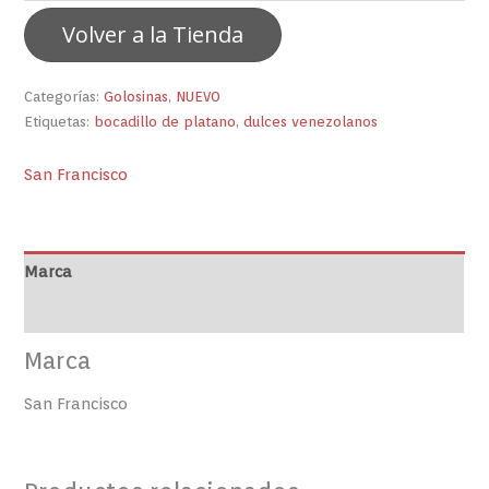
Volver a la Tienda
Categorías:
Golosinas
,
NUEVO
Etiquetas:
bocadillo de platano
,
dulces venezolanos
San Francisco
Marca
Valoraciones (0)
Marca
San Francisco